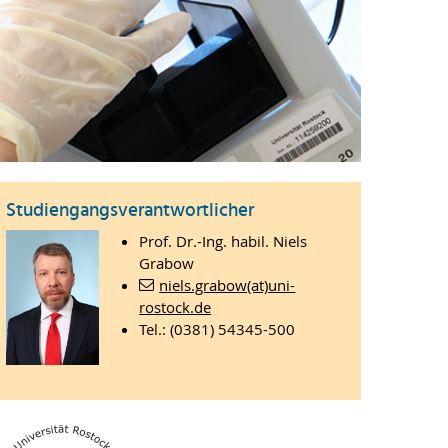
Studiengangsverantwortlicher
Prof. Dr.-Ing. habil. Niels
Grabow
niels.grabow(at)uni-
rostock.de
Tel.: (0381) 54345-500