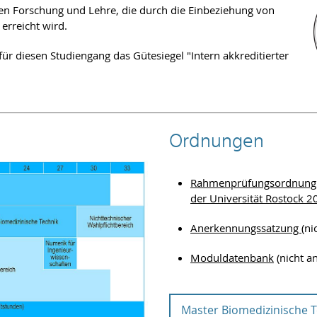
en Forschung und Lehre, die durch die Einbeziehung von
erreicht wird.
ür diesen Studiengang das Gütesiegel "Intern akkreditierter
Ordnungen
Rahmenprüfungsordnung (
der Universität Rostock 
Anerkennungssatzung
(ni
Moduldatenbank
(nicht a
Master Biomedizinische T