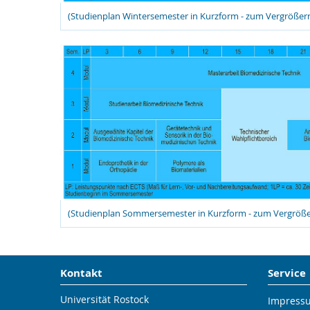
(Studienplan Wintersemester in Kurzform - zum Vergrößern 
(Studienplan Sommersemester in Kurzform - zum Vergrößer
Kontakt
Service
Universität Rostock
Impress