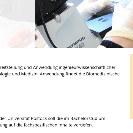
reitstellung und Anwendung ingenieurwissenschaftlicher
ologie und Medizin. Anwendung findet die Biomedizinische
er Universität Rostock soll die im Bachelorstudium
ng auf die fachspezifischen Inhalte vertiefen.