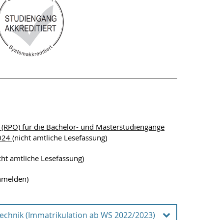
RPO) für die Bachelor- und Masterstudiengänge
2024
(nicht amtliche Lesefassung)
cht amtliche Lesefassung)
nmelden)
echnik (Immatrikulation ab WS 2022/2023)