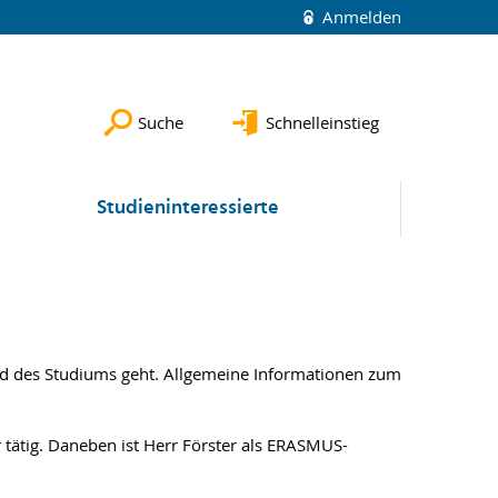
Anmelden
Suche
Schnelleinstieg
Studieninteressierte
nd des Studiums geht. Allgemeine Informationen zum
 tätig. Daneben ist Herr Förster als ERASMUS-