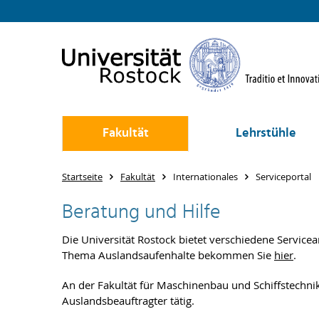
Fakultät
Lehrstühle
Startseite
Fakultät
Internationales
Serviceportal
Beratung und Hilfe
Die Universität Rostock bietet verschiedene Servi
Thema Auslandsaufenhalte bekommen Sie
hier
.
An der Fakultät für Maschinenbau und Schiffstechnik
Auslandsbeauftragter tätig.