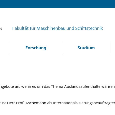
Fakultät für Maschinenbau und Schiffstechnik
Forschung
Studium
ceangebote an, wenn es um das Thema Auslandsaufenthalte währe
 ist Herr Prof. Aschemann als Internationalsisierungsbeauftragter