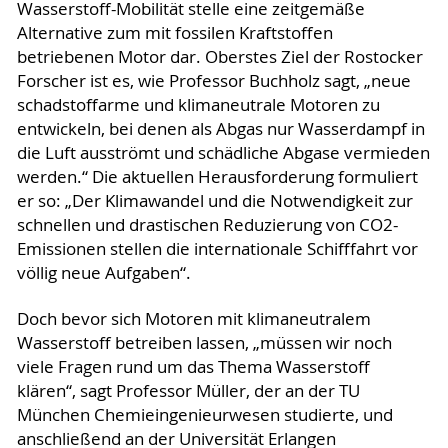
Wasserstoff-Mobilität stelle eine zeitgemäße
Alternative zum mit fossilen Kraftstoffen
betriebenen Motor dar. Oberstes Ziel der Rostocker
Forscher ist es, wie Professor Buchholz sagt, „neue
schadstoffarme und klimaneutrale Motoren zu
entwickeln, bei denen als Abgas nur Wasserdampf in
die Luft ausströmt und schädliche Abgase vermieden
werden.“ Die aktuellen Herausforderung formuliert
er so: „Der Klimawandel und die Notwendigkeit zur
schnellen und drastischen Reduzierung von CO2-
Emissionen stellen die internationale Schifffahrt vor
völlig neue Aufgaben“.
Doch bevor sich Motoren mit klimaneutralem
Wasserstoff betreiben lassen, „müssen wir noch
viele Fragen rund um das Thema Wasserstoff
klären“, sagt Professor Müller, der an der TU
München Chemieingenieurwesen studierte, und
anschließend an der Universität Erlangen