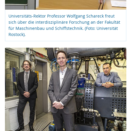
Universitäts-Rektor Professor Wolfgang Schareck freut
sich über die interdisziplinäre Forschung an der Fakultät
für Maschinenbau und Schiffstechnik. (Foto: Universität
Rostock).