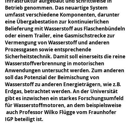
Infrastruktur aufgebaut und schrittweise in
Betrieb genommen. Das neuartige System
umfasst verschiedene Komponenten, darunter
eine Übergabestation zur kontinuierlichen
Belieferung mit Wasserstoff aus Flaschenbündeln
oder einem Trailer, eine Gasmischstrecke zur
Vermengung von Wasserstoff und anderen
Prozessgasen sowie entsprechende
Sicherheitstechnik. Damit soll einerseits die reine
Wasserstoffverbrennung in motorischen
Anwendungen untersucht werden. Zum anderen
soll das Potenzial der Beimischung von
Wasserstoff zu anderen Energieträgern, wie z.B.
Erdgas, betrachtet werden. An der Universität
gibt es inzwischen ein starkes Forschungsumfeld
für Wasserstoffmotoren, an dem beispielsweise
auch Professor Wilko Flügge vom Fraunhofer
IGP beteiligt ist.