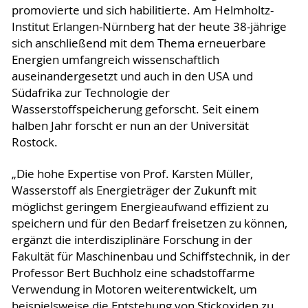
promovierte und sich habilitierte. Am Helmholtz-
Institut Erlangen-Nürnberg hat der heute 38-jährige
sich anschließend mit dem Thema erneuerbare
Energien umfangreich wissenschaftlich
auseinandergesetzt und auch in den USA und
Südafrika zur Technologie der
Wasserstoffspeicherung geforscht. Seit einem
halben Jahr forscht er nun an der Universität
Rostock.
„Die hohe Expertise von Prof. Karsten Müller,
Wasserstoff als Energieträger der Zukunft mit
möglichst geringem Energieaufwand effizient zu
speichern und für den Bedarf freisetzen zu können,
ergänzt die interdisziplinäre Forschung in der
Fakultät für Maschinenbau und Schiffstechnik, in der
Professor Bert Buchholz eine schadstoffarme
Verwendung in Motoren weiterentwickelt, um
beispielsweise die Entstehung von Stickoxiden zu