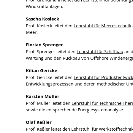
Windkraftanlagen.
Sascha Kosleck
Prof. Kosleck leitet den
Lehrstuhl für Meerestechnik
Meer.
Florian Sprenger
Prof. Sprenger leitet den
Lehrstuhl für Schiffbau
an d
Wartung und den Rückbau von Offshore Windenergi
Kilian Gericke
Prof. Gericke leitet den
Lehrstuhl für Produktentwic
Entwicklungsprozessen und deren methodischer Unt
Karsten Müller
Prof. Müller leitet den
Lehrstuhl für Technische Th
sowie die entsprechende Energiesystemanalyse.
Olaf Keßler
Prof. Keßler leitet den
Lehrstuhl für Werkstofftechni