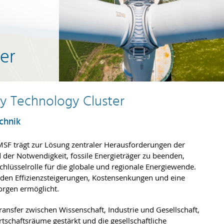
er
 Technology Cluster
echnik
MSF trägt zur Lösung zentraler Herausforderungen der
der Notwendigkeit, fossile Energieträger zu beenden,
chlüsselrolle für die globale und regionale Energiewende.
rden Effizienzsteigerungen, Kostensenkungen und eine
orgen ermöglicht.
ransfer zwischen Wissenschaft, Industrie und Gesellschaft,
tschaftsräume gestärkt und die gesellschaftliche