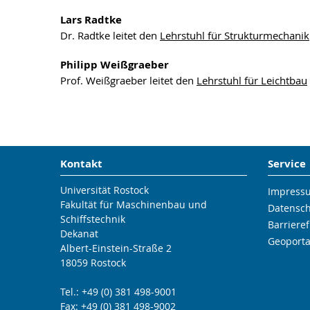
Lars Radtke
Dr. Radtke leitet den
Lehrstuhl für Strukturmechanik
Philipp Weißgraeber
Prof. Weißgraeber leitet den
Lehrstuhl für Leichtbau
Kontakt
Service
Universität Rostock
Impress
Fakultät für Maschinenbau und
Datensc
Schiffstechnik
Barrieref
Dekanat
Geoporta
Albert-Einstein-Straße 2
18059 Rostock
Tel.: +49 (0) 381 498-9001
Fax: +49 (0) 381 498-9002