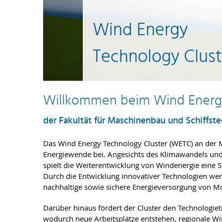
Wind Energy
Technology Clust
Willkommen beim Wind Energy
der Fakultät für Maschinenbau und Schiffst
Das Wind Energy Technology Cluster (WETC) an der 
Energiewende bei. Angesichts des Klimawandels und 
spielt die Weiterentwicklung von Windenergie eine S
Durch die Entwicklung innovativer Technologien we
nachhaltige sowie sichere Energieversorgung von M
Darüber hinaus fördert der Cluster den Technologiet
wodurch neue Arbeitsplätze entstehen, regionale Wir