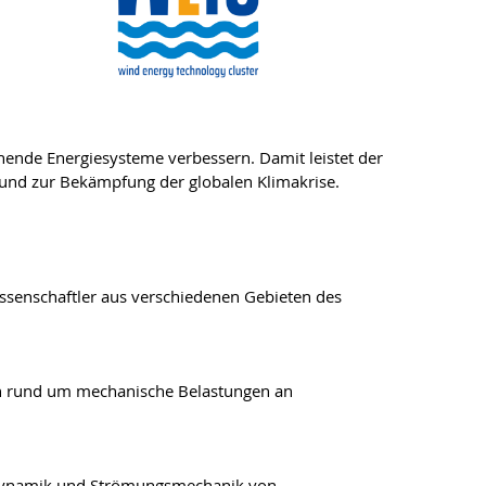
tehende Energiesysteme verbessern. Damit leistet der
t und zur Bekämpfung der globalen Klimakrise.
issenschaftler aus verschiedenen Gebieten des
gen rund um mechanische Belastungen an
odynamik und Strömungsmechanik von