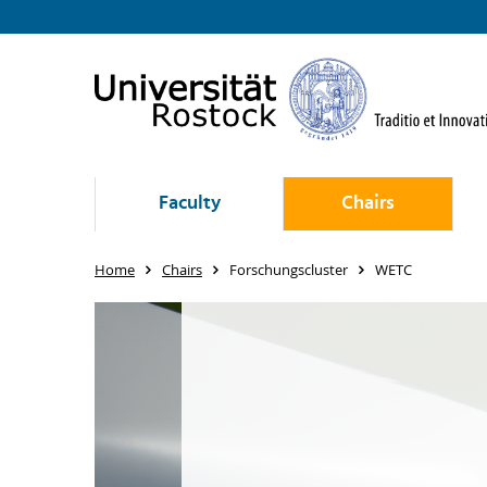
Faculty
Chairs
Home
Chairs
Forschungscluster
WETC