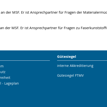
an der MSF. Er ist Ansprechpartner für Fragen der Materialermüdu
an der MSF. Er ist Ansprechpartner für Fragen zu Faserkunststo
Gütesiegel
interne Akkreditierung
um
hutz
Gütesiegel FTMV
reiheit
l - Lageplan