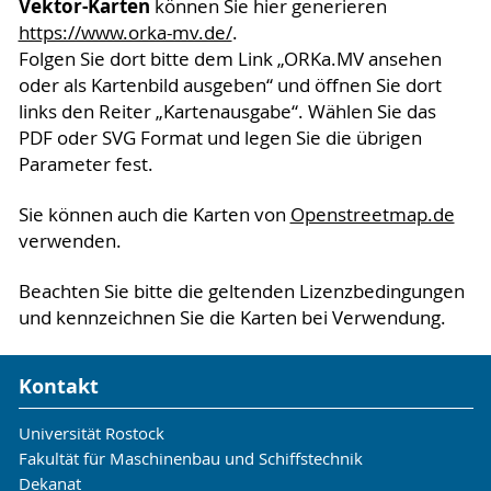
Vektor-Karten
können Sie hier generieren
https://www.orka-mv.de/
.
Folgen Sie dort bitte dem Link „ORKa.MV ansehen
oder als Kartenbild ausgeben“ und öffnen Sie dort
links den Reiter „Kartenausgabe“. Wählen Sie das
PDF oder SVG Format und legen Sie die übrigen
Parameter fest.
Sie können auch die Karten von
Openstreetmap.de
verwenden.
Beachten Sie bitte die geltenden Lizenzbedingungen
und kennzeichnen Sie die Karten bei Verwendung.
Kontakt
Universität Rostock
Fakultät für Maschinenbau und Schiffstechnik
Dekanat