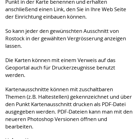
Punkt in der Karte benennen und erhalten
anschließend einen Link, den Sie in Ihre Web Seite
der Einrichtung einbauen können.
So kann jeder den gewünschten Ausschnitt von
Rostock in der gewählten Vergrösserung anzeigen
lassen.
Die Karten können mit einem Verweis auf das
Geoportal auch für Druckerzeugnisse benutzt
werden.
Kartenausschnitte können mit zuschaltbaren
Themen (z.B. Haltestellen) gekennzeichnet und über
den Punkt Kartenausschnitt drucken als PDF-Datei
ausgegeben werden. PDF-Dateien kann man mit den
neueren Photoshop Versionen öffnen und
bearbeiten.