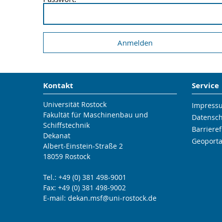
Kontakt
Service
Universität Rostock
Impress
Fakultät für Maschinenbau und
Datensc
Schiffstechnik
Barrieref
Dekanat
Geoporta
Albert-Einstein-Straße 2
18059 Rostock
Tel.: +49 (0) 381 498-9001
Fax: +49 (0) 381 498-9002
E-mail:
dekan.msf
@uni-rostock
.de