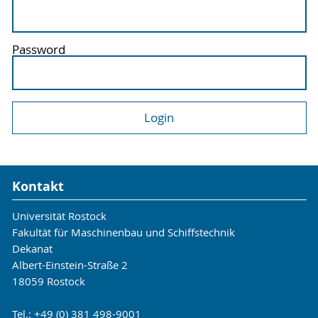
Password
Kontakt
Universität Rostock
Fakultät für Maschinenbau und Schiffstechnik
Dekanat
Albert-Einstein-Straße 2
18059 Rostock
Tel.: +49 (0) 381 498-9001