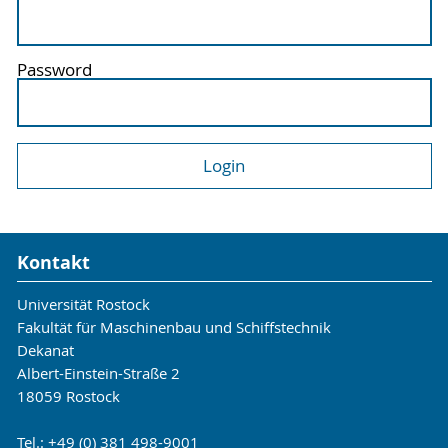
Password
Kontakt
Universität Rostock
Fakultät für Maschinenbau und Schiffstechnik
Dekanat
Albert-Einstein-Straße 2
18059 Rostock
Tel.: +49 (0) 381 498-9001